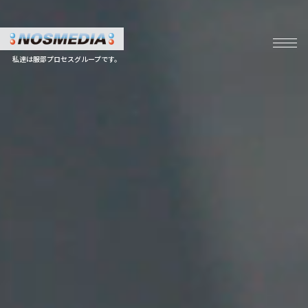
私達は服部プロセスグループです。