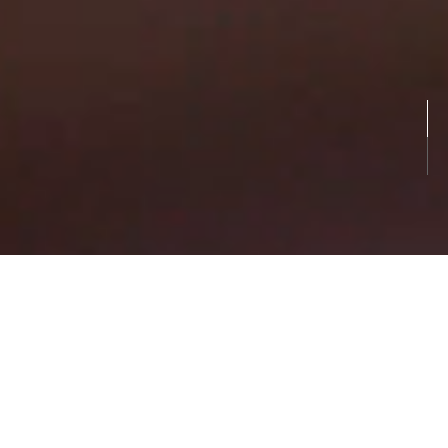
ABOUT
BEST PARTNER
3つの強みを活かし、
販促のベストパートナーに